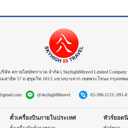
บริษัท สกายไฮ88ทราเวล จำกัด
( Skyhigh88travel Limited Company 
รมสาธิต 57 ถ.สุขุมวิท 101/1 แขวงบางจาก เขตพระโขนง กรุงเท
l@gmail.com
@skyhigh88travel
02-398-1133
|
091-8
ตั๋วเครื่องบินภายในประเทศ
ทัวร์ยอดน
ร
ตั๋วเครื่องบินข้าราชการ
ทัวร์พม่า