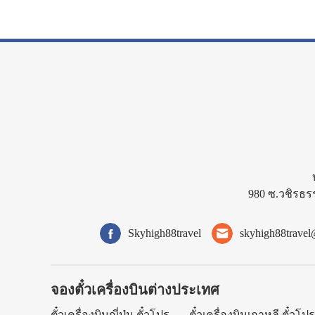
980 ซ.วชิรธร
Skyhigh88travel
skyhigh88trave
จองตั๋วเครื่องบินต่างประเทศ
ตั๋วเครื่องบินญี่ปุ่น ตั๋วโปร
ตั๋วเครื่องบินเกาหลี ตั๋วโป