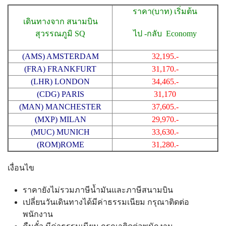
ราคา(บาท) เริ่มต้น
เดินทางจาก สนามบิน
สุวรรณภูมิ SQ
ไป -กลับ Economy
(AMS) AMSTERDAM
32,195.-
(FRA) FRANKFURT
31,170.-
(LHR) LONDON
34,465.-
(CDG) PARIS
31,170
(MAN) MANCHESTER
37,605.-
(MXP) MILAN
29,970.-
(MUC) MUNICH
33,630.-
(ROM)ROME
31,280.-
เงื่อนไข
ราคายังไม่รวมภาษีน้ำมันและภาษีสนามบิน
เปลี่ยนวันเดินทางได้มีค่าธรรมเนียม กรุณาติดต่อ
พนักงาน