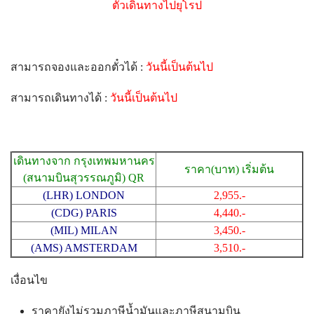
ตั๋วเดินทางไปยุโรป
สามารถจองและออกตั๋วได้ :
วันนี้เป็นต้นไป
สามารถเดินทางได้ :
วันนี้เป็นต้นไป
เดินทางจาก กรุงเทพมหานคร
ราคา(บาท) เริ่มต้น
(สนามบินสุวรรณภูมิ) QR
(LHR) LONDON
2,955.-
(CDG) PARIS
4,440.-
(MIL) MILAN
3,450.-
(AMS) AMSTERDAM
3,510.-
เงื่อนไข
ราคายังไม่รวมภาษีน้ำมันและภาษีสนามบิน