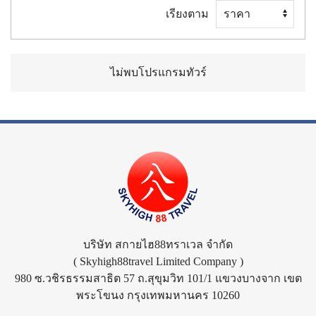
เรียงตาม
ไม่พบโปรแกรมทัวร์
บริษัท สกายไฮ88ทราเวล จำกัด
( Skyhigh88travel Limited Company )
980 ซ.วชิรธรรมสาธิต 57 ถ.สุขุมวิท 101/1 แขวงบางจาก เขต
พระโขนง กรุงเทพมหานคร 10260