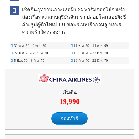
เช็คอินอุทยานเกาะเหอผิง ชมฟาร์มดอกไม้จงเซ่อ
ล่องเรือทะเลสาบสุริยันจันทรา ปล่อยโคมลอยผิงซี
ถ่ายรูปคู่ตึกไทเป 101 ขอพรเทพเจ้ากวนอู ขอพร
ความรักวัดหลงซาน
30 ต.ค. 69
-
2 พ.ย. 69
11 ธ.ค. 69
-
14 ธ.ค. 69
22 ม.ค. 70
-
25 ม.ค. 70
19 ก.พ. 70
-
22 ก.พ. 70
5 มี.ค. 70
-
8 มี.ค. 70
19 มี.ค. 70
-
22 มี.ค. 70
เริ่มต้น
19,990
จองทัวร์