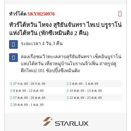
ทัวร์โค้ด
SKYH250976
ทัวร์ไต้หวัน ไทจง สุริยันจันทรา ไทเป บรูราโน่
แห่งไต้หวัน (พักซีเหมินติง 2 คืน)
ระยะเวลา 4 วัน 3 คืน
ล่องเรือชมวิวทะเลสาบสุริยันจันทรา เช็คอินบูราโน่
แห่งไต้หวัน เที่ยวหมู่บ้านโบราณจิ่วเฟิ่น ถ่ายรูปคู่
ตึกไทเป 101 ช้อปปิ้งซีเหมินติง
17 ก.ย. 69
-
20 ก.ย. 69
2 ต.ค. 69
-
5 ต.ค. 69
9 ต.ค. 69
-
12 ต.ค. 69
10 ต.ค. 69
-
13 ต.ค. 69
17 ต.ค. 69
-
20 ต.ค. 69
22 ต.ค. 69
-
25 ต.ค. 69
29 ต.ค. 69
-
1 พ.ย. 69