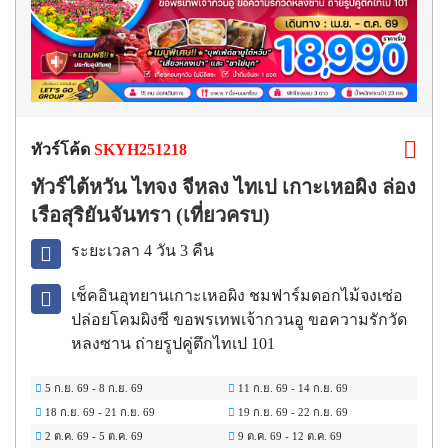
ทัวร์โค้ด
SKYH251218
ทัวร์ไต้หวัน ไทจง จีหลง ไทเป เกาะเหอผิง ล่อง
เรือสุริยันจันทรา (เที่ยวครบ)
ระยะเวลา 4 วัน 3 คืน
เช็คอินอุทยานเกาะเหอผิง ชมฟาร์มดอกไม้จงเซ่อ
ปล่อยโคมผิงซี ขอพรเทพเจ้ากวนอู ขอความรักวัด
หลงซาน ถ่ายรูปคู่ตึกไทเป 101
5 ก.ย. 69
-
8 ก.ย. 69
11 ก.ย. 69
-
14 ก.ย. 69
18 ก.ย. 69
-
21 ก.ย. 69
19 ก.ย. 69
-
22 ก.ย. 69
2 ต.ค. 69
-
5 ต.ค. 69
9 ต.ค. 69
-
12 ต.ค. 69