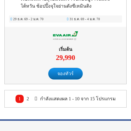
ไต้หวัน ช้อปปิ้งจุใจย่านดังซีเหมินติง
29 ธ.ค. 69
-
2 ม.ค. 70
31 ธ.ค. 69
-
4 ม.ค. 70
เริ่มต้น
29,990
จองทัวร์
1
2
กำลังแสดงผล
1 -
10
จาก
15
โปรแกรม