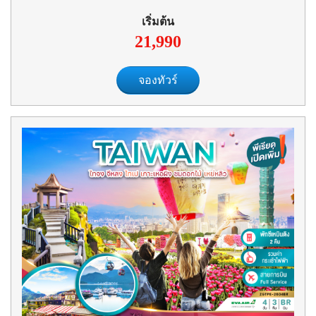
เริ่มต้น
21,990
จองทัวร์