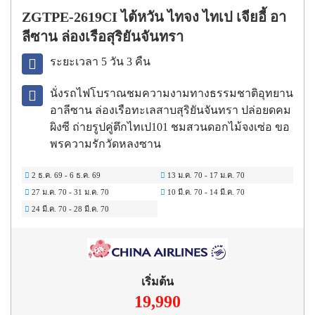
ZGTPE-2619CI ไต้หวัน ไทจง ไทเป เจียอี้ อา
ลีซาน ล่องเรือสุริยันจันทรา
ระยะเวลา 5 วัน 3 คืน
นั่งรถไฟโบราณชมความงามทางธรรมชาติอุทยาน
อาลีซาน ล่องเรือทะเลสาบสุริยันจันทรา ปล่อยดคม
ผิงซี ถ่ายรูปคู่ตึกไทเป101 ชมสวนดอกไม้จงเซ่อ ขอ
พรความรักวัดหลงซาน
2 ธ.ค. 69
-
6 ธ.ค. 69
13 ม.ค. 70
-
17 ม.ค. 70
27 ม.ค. 70
-
31 ม.ค. 70
10 มี.ค. 70
-
14 มี.ค. 70
24 มี.ค. 70
-
28 มี.ค. 70
เริ่มต้น
19,990