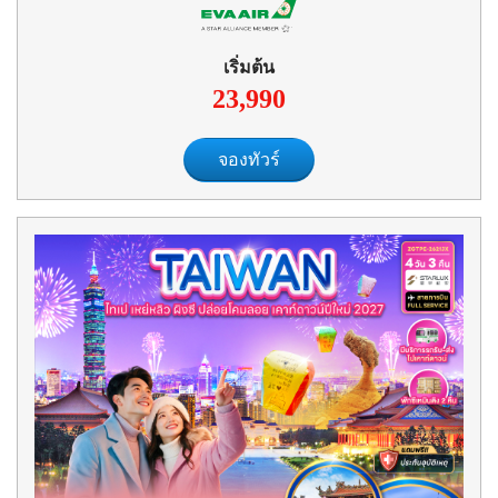
เริ่มต้น
23,990
จองทัวร์