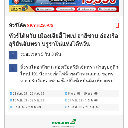
ทัวร์โค้ด
SKYH250979
ทัวร์ไต้หวัน เมืองเจียอี้ ไทเป อาลีซาน ล่องเรือ
สุริยันจันทรา บรูราโน่แห่งไต้หวัน
ระยะเวลา 5 วัน 3 คืน
นั่งรถไฟอาลีซาน ล่องเรือสุริยันจันทรา ถ่ายรูปคู่ตึก
ไทเป 101 นั่งกระเช้าไฟฟ้าชมวิวทะเลสาบ ขอพร
ความรักวัดหลงซาน ช้อปปิ้งซีเหมินติง เที่ยวครบ
22 ต.ค. 69
-
26 ต.ค. 69
6 พ.ย. 69
-
10 พ.ย. 69
18 พ.ย. 69
-
22 พ.ย. 69
27 พ.ย. 69
-
1 ธ.ค. 69
3 ธ.ค. 69
-
7 ธ.ค. 69
16 ธ.ค. 69
-
20 ธ.ค. 69