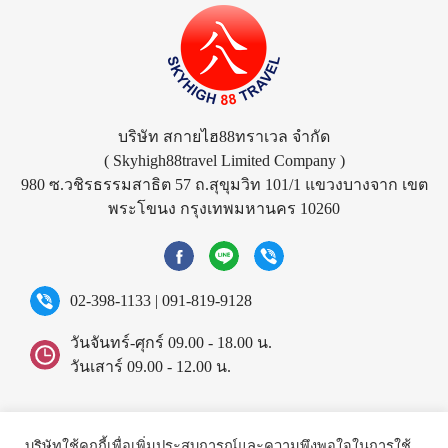
บริษัท สกายไฮ88ทราเวล จำกัด
( Skyhigh88travel Limited Company )
980 ซ.วชิรธรรมสาธิต 57 ถ.สุขุมวิท 101/1 แขวงบางจาก เขต
พระโขนง กรุงเทพมหานคร 10260
02-398-1133
|
091-819-9128
วันจันทร์-ศุกร์ 09.00 - 18.00 น.
วันเสาร์ 09.00 - 12.00 น.
©2026 Skyhigh88travel.
All rights reserved.
บริษัทใช้คุกกี้เพื่อเพิ่มประสบการณ์และความพึงพอใจในการใช้