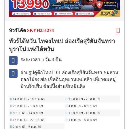
ทัวร์โค้ด
SKYH251274
ทัวร์ไต้หวัน ไทจงไทเป ล่องเรือสุริยันจันทรา
บูราโน่แห่งไต้หวัน
ระยะเวลา 5 วัน 3 คืน
ถ่ายรูปคู่ตึกไทเป 101 ล่องเรือสุริยันจันทรา ชมสวน
ดอกไม้จงเซ่อ เช็คอินอุทยานเหย่หลิว เที่ยวชมหมู่
บ้านจิ่วเฟิ่น ช้อปปิ้งย่านซีเหมินติง
14 ส.ค. 69
-
18 ส.ค. 69
21 ส.ค. 69
-
25 ส.ค. 69
28 ส.ค. 69
-
1 ก.ย. 69
4 ก.ย. 69
-
8 ก.ย. 69
9 ก.ย. 69
-
13 ก.ย. 69
11 ก.ย. 69
-
15 ก.ย. 69
18 ก.ย. 69
-
22 ก.ย. 69
1 ต.ค. 69
-
5 ต.ค. 69
2 ต.ค. 69
-
6 ต.ค. 69