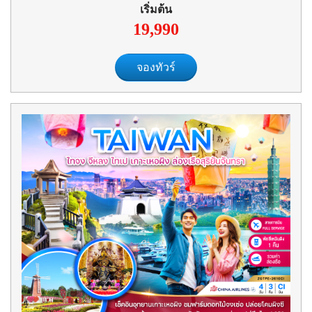
เริ่มต้น
19,990
จองทัวร์