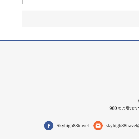
980 ซ.วชิรธร
Skyhigh88travel
skyhigh88trave