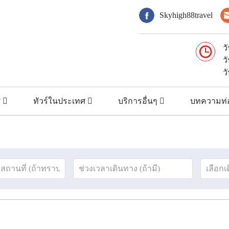
Skyhigh88travel
ว
ว
ว
ศ
ทัวร์ในประเทศ
บริการอื่นๆ
บทความท่อ