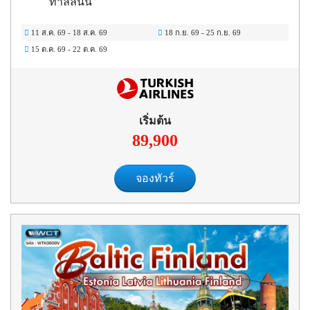
ทาลลินน์
11 ส.ค. 69
-
18 ส.ค. 69
18 ก.ย. 69
-
25 ก.ย. 69
15 ต.ค. 69
-
22 ต.ค. 69
เริ่มต้น
89,900
จองทัวร์