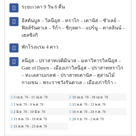
ระยะเวลา 9 วัน 6 คืน
อิสตันบูล – วิลนีอุส – ทราไก – เคานัส – ซัวเลย์ –
ฟิลส์รันดาเล – ริก้า – ซิกุลดา – แปร์นู – ทาลลินน์ –
เฮลซิงกิ
พักโรงแรม
4
ดาว
ลนีอุส – ปราสาทเจดิมินาส – มหาวิหารวิลนีอุส –
Gate of Dawn – เมืองเก่าวิลนีอุส – ปราสาททราไก
– ทะเลสาบเกลฟ – ปราสาทเคานัส – สุสานไม้
กางเขน – พระราชวังรันดาเล – เมืองเก่าริก้า –
พิพิธภัณฑ์กลางแจ้งลัตเวีย – อุทยานแห่งชาติกัวจา
– ถ้ำกัทแมน – ปราสาททูไรดา – แปร์นู – พระราช
3 เม.ย. 70
-
11 เม.ย. 70
10 เม.ย. 70
-
18 เม.ย. 70
วังแคทเดอริก – เมืองเก่าทาลลินน์ – โบสถ์อเล็ก
1 พ.ค. 70
-
9 พ.ค. 70
15 พ.ค. 70
-
23 พ.ค. 70
ซานเดอร์เนฟสกี้ – นั่งเรือเฟอร์รี่ทะเลบอลติก –
2 มิ.ย. 70
-
10 มิ.ย. 70
16 ก.ค. 70
-
24 ก.ค. 70
โบสถ์หินเทมเปอเลียวคิโอ – มหาวิหารอุซเปนสกี้ –
11 ส.ค. 70
-
19 ส.ค. 70
24 ก.ย. 70
-
2 ต.ค. 70
อนุสาวรีย์ซิเบลิอุซ – จัตุรัสรัฐสภา – ตลาดนัดริม
15 ต.ค. 70
-
23 ต.ค. 70
ทะเล – ถนนเอสปลานาดิ