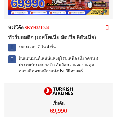
ทัวร์โค้ด
SKYH251024
ทัวร์บอลติก (เอสโตเนีย ลัตเวีย ลิธัวเนีย)
ระยะเวลา 7 วัน 4 คืน
ดินแดนมนต์เสน่ห์แห่งยุโรปเหนือ เที่ยวครบ 3
ประเทศทะเลบอลติก สัมผัสความงดงามสุด
คลาสสิคจากเมืองแห่งประวัติศาสตร์
เริ่มต้น
69,990