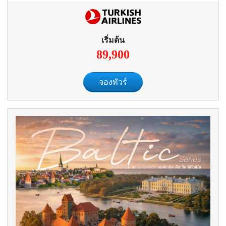
เริ่มต้น
89,900
จองทัวร์