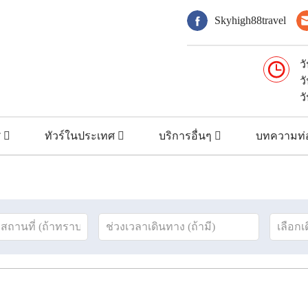
Skyhigh88travel
ว
ว
ว
ศ
ทัวร์ในประเทศ
บริการอื่นๆ
บทความท่อ