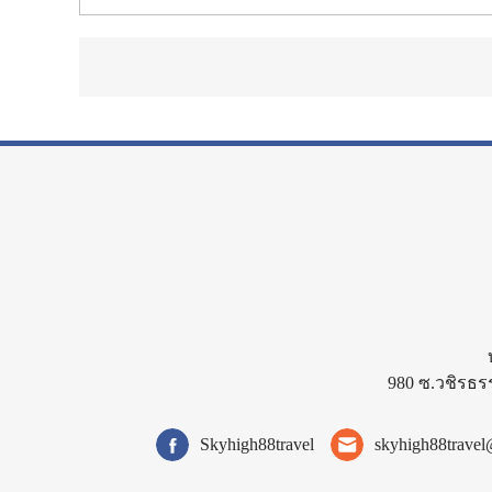
980 ซ.วชิรธร
Skyhigh88travel
skyhigh88trave