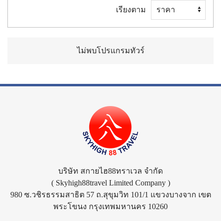
เรียงตาม
ไม่พบโปรแกรมทัวร์
บริษัท สกายไฮ88ทราเวล จำกัด
( Skyhigh88travel Limited Company )
980 ซ.วชิรธรรมสาธิต 57 ถ.สุขุมวิท 101/1 แขวงบางจาก เขต
พระโขนง กรุงเทพมหานคร 10260