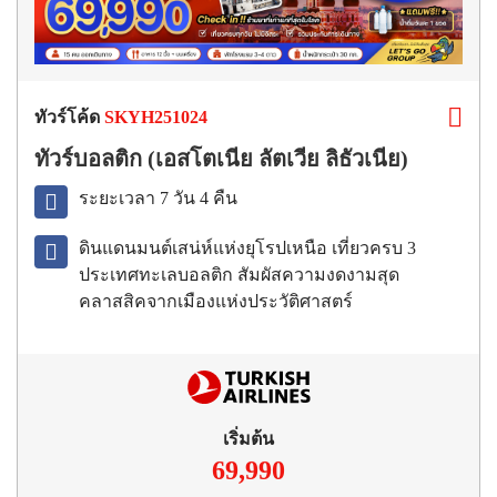
ทัวร์โค้ด
SKYH251024
ทัวร์บอลติก (เอสโตเนีย ลัตเวีย ลิธัวเนีย)
ระยะเวลา 7 วัน 4 คืน
ดินแดนมนต์เสน่ห์แห่งยุโรปเหนือ เที่ยวครบ 3
ประเทศทะเลบอลติก สัมผัสความงดงามสุด
คลาสสิคจากเมืองแห่งประวัติศาสตร์
เริ่มต้น
69,990