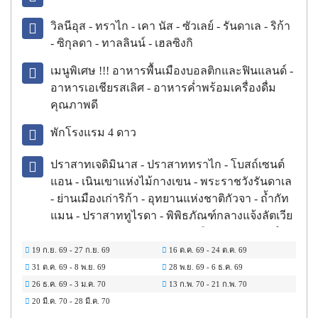
วิลนีอุส - ทราไก - เคา นัส - ซัวเลย์ - รันดาเล - ริก้า
- ซิกุลดา - ทาลลินน์ - เฮลซิงกิ
เมนูพิเศษ !!! อาหารพื้นเมืองบอลติกและฟินแลนด์ -
อาหารเอเชียรสเลิศ - อาหารค่ำพร้อมเครื่องดื่ม
คุณภาพดี
พักโรงแรม
4
ดาว
ปราสาทเจดิมินาส - ปราสาททราไก - โบสถ์เซนต์
แอน - เนินเขาแห่งไม้กางเขน - พระราชวังรันดาเล
- ย่านเมืองเก่าริก้า - อุทยานแห่งชาติกัวจา - ถ้ำกัท
แมน - ปราสาททูไรดา - พิพิธภัณฑ์กลางแจ้งลัตเวีย
- พระราชวังแคทเดอริก - ย่านเมืองเก่าทาลลินน์ -
มหาวิหารอเล็กซานเดอร์ เนฟสกี - โบสถ์เทมเปลิโอ
19 ก.ย. 69
-
27 ก.ย. 69
16 ต.ค. 69
-
24 ต.ค. 69
คิโอ - อนุสาวรีย์ซิเบลิอุส - วิหารอูสเพนสกี - ตลาด
31 ต.ค. 69
-
8 พ.ย. 69
28 พ.ย. 69
-
6 ธ.ค. 69
นัดริมทะเลเฮลซิงกิ
26 ธ.ค. 69
-
3 ม.ค. 70
13 ก.พ. 70
-
21 ก.พ. 70
20 มี.ค. 70
-
28 มี.ค. 70