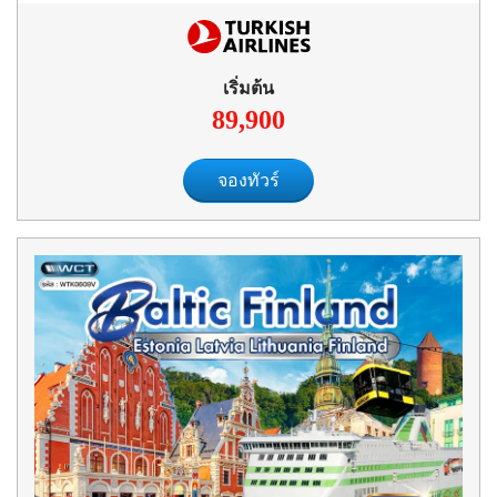
เริ่มต้น
89,900
จองทัวร์