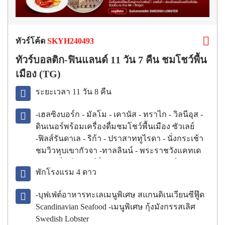
ทัวร์โค้ด
SKYH240493
ทัวร์บอลติก-ฟินแลนด์ 11 วัน 7 คืน ชมโชว์พื้น
เมือง (TG)
ระยะเวลา 11 วัน 8 คืน
-เฮลซิงบอร์ก - มัลโม - เคานัส - ทราไก - วิลนีอุส -
ดินเนอร์พร้อมเครื่องดื่มชมโชว์พื้นเมือง ซัวเลย์
-ฟิลส์รันดาเล - ริก้า - ปราสาททูไรดา - นั่งกระเช้า
ชมวิวหุบเขากัวจา -ทาลลินน์ - พระราชวังแคทเด
อริค - นั่งเรือเฟอร์รี่ชมวิวหมู่กาะอ่าวฟินน์ -เฮลซิงกิ
พักโรงแรม
4
ดาว
- สต๊อคโฮล์ม - ล่องเรือชมเมืองสต๊อกโฮล์ม - ซิก
ทูน่า
-บุฟเฟ่ต์อาหารทะเลเมนูพิเศษ สแกนดิเนเวียนซีฟู๊ด
Scandinavian Seafood -เมนูพิเศษ กุ้งมังกรรสเลิศ
Swedish Lobster