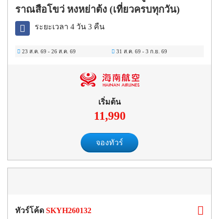
ราณสือโขว่ หงหย่าต้ง (เที่ยวครบทุกวัน)
ระยะเวลา 4 วัน 3 คืน
23 ส.ค. 69
-
26 ส.ค. 69
31 ส.ค. 69
-
3 ก.ย. 69
เริ่มต้น
11,990
จองทัวร์
ทัวร์โค้ด
SKYH260132