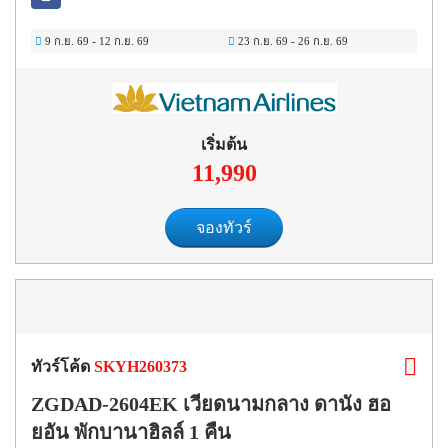
9 ก.ย. 69
-
12 ก.ย. 69
23 ก.ย. 69
-
26 ก.ย. 69
เริ่มต้น
11,990
จองทัวร์
ทัวร์โค้ด
SKYH260373
ZGDAD-2604EK เวียดนามกลาง ดานัง ฮอ
ยอัน พักบานาฮิลล์ 1 คืน