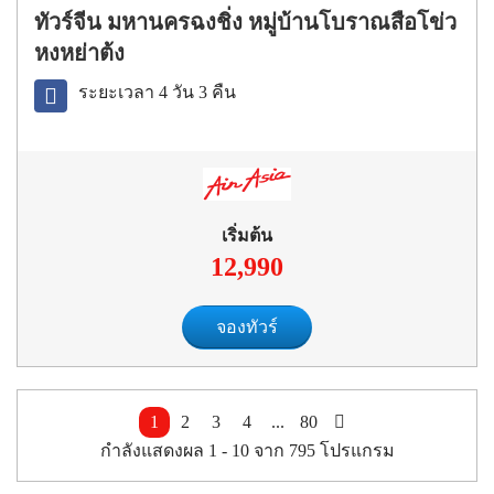
ทัวร์จีน มหานครฉงชิ่ง หมู่บ้านโบราณสือโข่ว
หงหย่าต้ง
ระยะเวลา 4 วัน 3 คืน
เริ่มต้น
12,990
จองทัวร์
1
2
3
4
...
80
กำลังแสดงผล
1 -
10
จาก
795
โปรแกรม