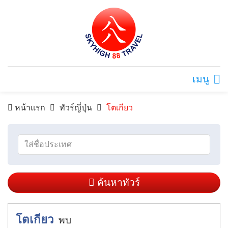
เมนู
หน้าแรก
ทัวร์ญี่ปุ่น
โตเกียว
ค้นหาทัวร์
โตเกียว
พบ