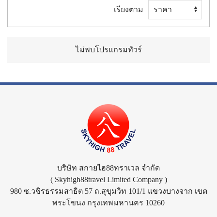
เรียงตาม
ไม่พบโปรแกรมทัวร์
บริษัท สกายไฮ88ทราเวล จำกัด
( Skyhigh88travel Limited Company )
980 ซ.วชิรธรรมสาธิต 57 ถ.สุขุมวิท 101/1 แขวงบางจาก เขต
พระโขนง กรุงเทพมหานคร 10260