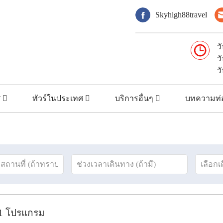
Skyhigh88travel
ว
ว
ว
ศ
ทัวร์ในประเทศ
บริการอื่นๆ
บทความท่อ
1
โปรแกรม