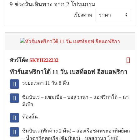
9
ช่วงวันเดินทาง
จาก
2
โปรแกรม
เรียงตาม
ทัวร์โค้ด
SKYH222232
ทัวร์แอฟริกาใต้ 11 วัน เบสท์ออฟ อีสแอฟริกา
ระยะเวลา 11 วัน 8 คืน
ซิมบับเว – แซมเบีย – บอสวานา – แอฟริกาใต้ – นา
มิเบีย
ท้องถิ่น
ซิมบับเว (พักค้าง 2 คืน) – ล่องเรือชมพระอาทิตย์ตก
– น้ำตกวิคตอเรีย (ซิมบับเว) – บอสวานา โชเบ้ -