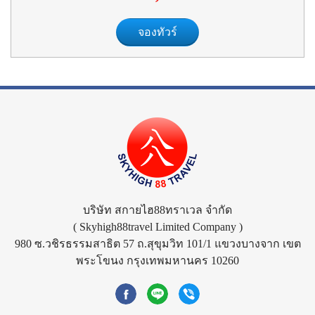
จองทัวร์
บริษัท สกายไฮ88ทราเวล จำกัด
( Skyhigh88travel Limited Company )
980 ซ.วชิรธรรมสาธิต 57 ถ.สุขุมวิท 101/1 แขวงบางจาก เขต
พระโขนง กรุงเทพมหานคร 10260