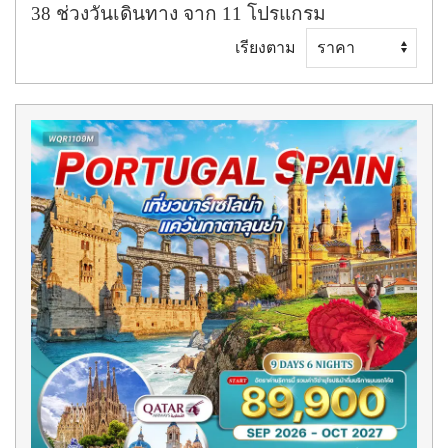
38
ช่วงวันเดินทาง
จาก
11
โปรแกรม
เรียงตาม