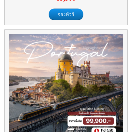
จองทัวร์