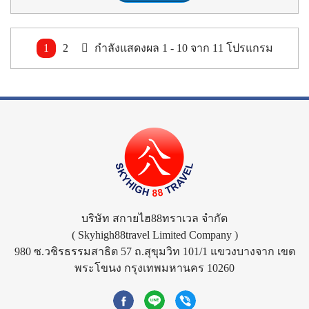
1
2
กำลังแสดงผล
1 -
10
จาก
11
โปรแกรม
บริษัท สกายไฮ88ทราเวล จำกัด
( Skyhigh88travel Limited Company )
980 ซ.วชิรธรรมสาธิต 57 ถ.สุขุมวิท 101/1 แขวงบางจาก เขต
พระโขนง กรุงเทพมหานคร 10260