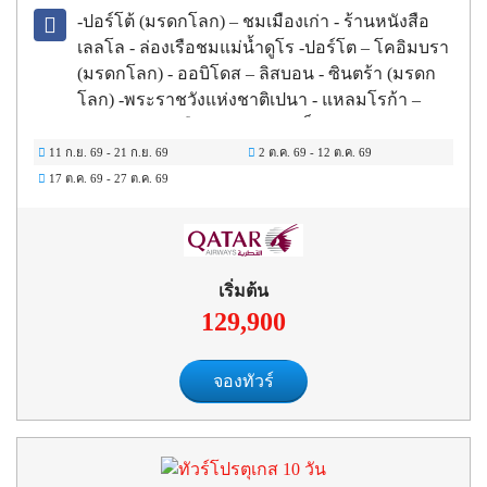
-ปอร์โต้ (มรดกโลก) – ชมเมืองเก่า - ร้านหนังสือ
เลลโล - ล่องเรือชมแม่น้ำดูโร -ปอร์โต – โคอิมบรา
(มรดกโลก) - ออบิโดส – ลิสบอน - ซินตร้า (มรดก
โลก) -พระราชวังแห่งชาติเปนา - แหลมโรก้า –
ลิสบอน – ชมเมือง - หอคอยเบเล็ง - อนุสาว
รีย์ดิสคัฟเวอรี่
11 ก.ย. 69
-
21 ก.ย. 69
2 ต.ค. 69
-
12 ต.ค. 69
17 ต.ค. 69
-
27 ต.ค. 69
เริ่มต้น
129,900
จองทัวร์