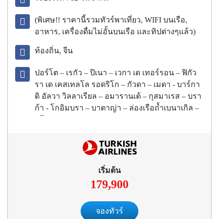
(พิเศษ!! ราคานี้รวมทัวร์พาเที่ยว, WIFI บนเรือ,
อาหาร, เครื่องดื่มไม่อั้นบนเรือ และทิปต่างๆแล้ว)
ท้องถิ่น, จีน
ปอร์โต – เรกัว – ปิเนา – เวกา เด เทอร์รอน – ฟิกัว
รา เด เคสเทลโล รอดริโก – กัวดา – เมดา - บาร์กา
ดิ อัลวา วิลลาเรียล – อมารานเต้ – กุสมาเรส – บรา
ก้า - โกอิมบรา – บาตาญ่า – ล่องเรือถ้ำเบนาเกิล –
อิโวรา - ลิสบอน
เริ่มต้น
179,900
จองทัวร์