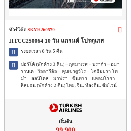
ทัวร์โค้ด
SKYH260579
HTCC250064 10 วัน แกรนด์ โปรตุเกส
ระยะเวลา 8 วัน 5 คืน
ปอร์โต้ (พักค้าง 3 คืน) – กุสมาเรส – บราก้า – อมา
รานเต - วิลลารีอัล – หุบเขาดูว์โร – โคอิมบรา โท
ม่า – ออบิโดส – มาฟรา – ซินทรา – แหลมโรกา –
ลิสบอน (พักค้าง 2 คืน) ไทย, จีน, ท้องถิ่น, ชิมไวน์
เริ่มต้น
99,900