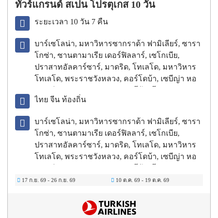
ทัวร์แกรนด์ สเปน โปรตุเกส 10 วัน
ระยะเวลา 10 วัน 7 คืน
บาร์เซโลน่า, มหาวิหารซากราด้า ฟามิเลียร์, ซารา
โกซ่า, ซานตามาเรีย เดอร์ฟิลลาร์, เซโกเบีย,
ปราสาทอัลคาร์ซาร์, มาดริด, โทเลโด, มหาวิหาร
โทเลโด, พระราชวังหลวง, คอร์โดบ้า, เซบีญ่า หอ
คอยฆีรัลดา, ชมระบำฟลาเมนโก้, อิโวลา, ซินทรา,
ไทย จีน ท้องถิ่น
พระราชวังพีนา, แหลมโรคา, หอคอยเบเล็ง,
ลิสบอน
บาร์เซโลน่า, มหาวิหารซากราด้า ฟามิเลียร์, ซารา
โกซ่า, ซานตามาเรีย เดอร์ฟิลลาร์, เซโกเบีย,
ปราสาทอัลคาร์ซาร์, มาดริด, โทเลโด, มหาวิหาร
โทเลโด, พระราชวังหลวง, คอร์โดบ้า, เซบีญ่า หอ
คอยฆีรัลดา, ชมระบำฟลาเมนโก้, อิโวลา, ซินทรา,
พระราชวังพีนา, แหลมโรคา, หอคอยเบเล็ง,
17 ก.ย. 69
-
26 ก.ย. 69
10 ต.ค. 69
-
19 ต.ค. 69
ลิสบอน