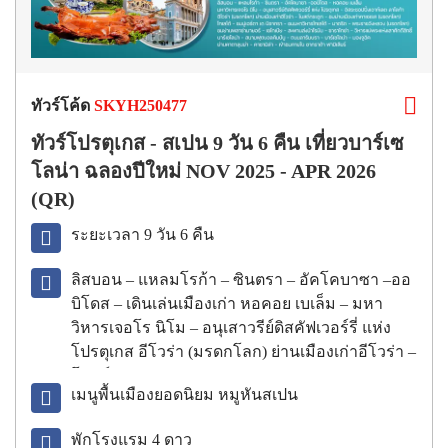
ทัวร์โค้ด
SKYH250477
ทัวร์โปรตุเกส - สเปน 9 วัน 6 คืน เที่ยวบาร์เซ
โลน่า ฉลองปีใหม่ NOV 2025 - APR 2026
(QR)
ระยะเวลา 9 วัน 6 คืน
ลิสบอน – แหลมโรก้า – ซินตรา – อัคโคบาซา –ออ
บิโดส – เดินเล่นเมืองเก่า หอคอย เบเล็ม – มหา
วิหารเจอโร นิโม – อนุเสาวรีย์ดิสคัฟเวอร์รี่ แห่ง
โปรตุเกส อีโวร่า (มรดกโลก) ย่านเมืองเก่าอีโวร่า –
โบสถ์กระดูก – คาเซเรส (สเปน) คาเซเรส – ชมย่าน
เมนูพื้นเมืองยอดนิยม หมูหันสเปน
เมืองเก่าคาเซเรส (มรดกโลก) มาดริด – พระราชวัง
หลวง (มรดกโลก) – ชมเมืองหลวง ซาราโกซ่า –
พักโรงแรม
4
ดาว
วิหารแม่พระแห่งเสาศักดิ์สิทธิ์ – บาร์เซโลน่า สนาม