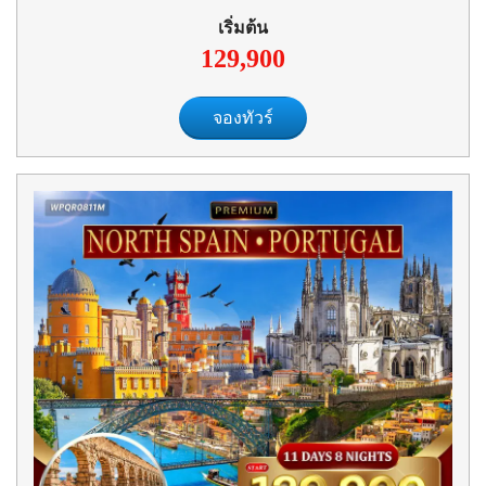
เริ่มต้น
129,900
จองทัวร์