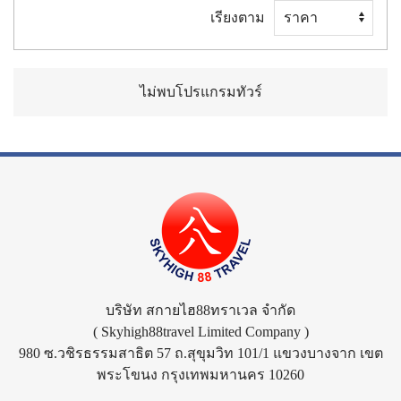
เรียงตาม
ไม่พบโปรแกรมทัวร์
บริษัท สกายไฮ88ทราเวล จำกัด
( Skyhigh88travel Limited Company )
980 ซ.วชิรธรรมสาธิต 57 ถ.สุขุมวิท 101/1 แขวงบางจาก เขต
พระโขนง กรุงเทพมหานคร 10260