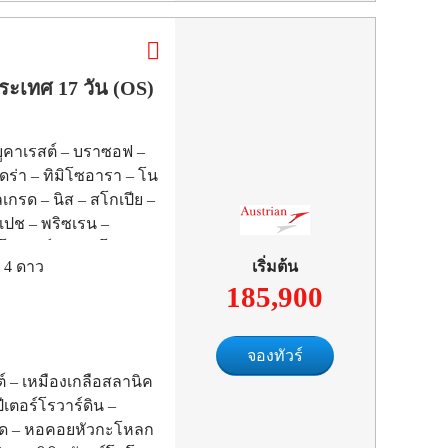
ระเทศ 17 วัน (OS)
บูคาเรสต์ – บราซอฟ –
โดร่า – ทิมิโซอารา – โน
ลเกรด – นิส – สโกเปีย –
 เปช – พริซเรน –
โคเดอร์ – พอดโกริกา –
ม
4
ดาว
เริ่มต้น
เตอร์ – โมสตาร์ –
185,900
จองทัวร์
สต์ – เหมืองเกลือสลานิค
เตอร์โรวาร์ดิน –
เกรด – หอคอยหัวกะโหลก