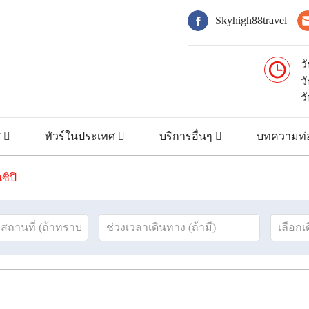
Skyhigh88travel
ว
ว
ว
ศ
ทัวร์ในประเทศ
บริการอื่นๆ
บทความท่อ
ซิปี
ม