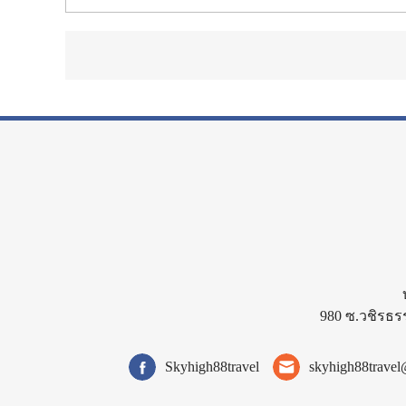
980 ซ.วชิรธร
Skyhigh88travel
skyhigh88trave