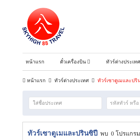
หน้าแรก
ตั๋วเครื่องบิน
ทัวร์ต่างประเท
หน้าแรก
ทัวร์ต่างประเทศ
ทัวร์เซาตูเมและปริน
ทัวร์เซาตูเมและปรินซิปี
พบ
0
โปรแกร