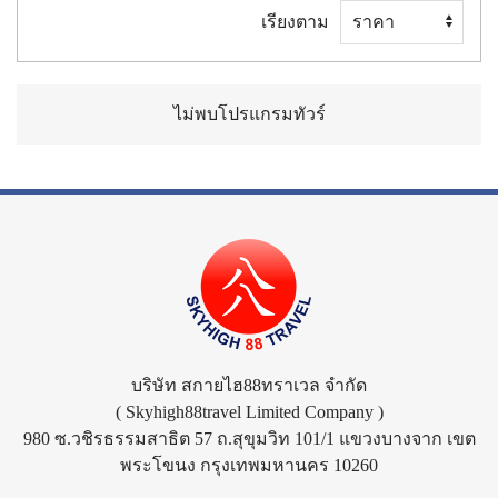
เรียงตาม
ไม่พบโปรแกรมทัวร์
บริษัท สกายไฮ88ทราเวล จำกัด
( Skyhigh88travel Limited Company )
980 ซ.วชิรธรรมสาธิต 57 ถ.สุขุมวิท 101/1 แขวงบางจาก เขต
พระโขนง กรุงเทพมหานคร 10260