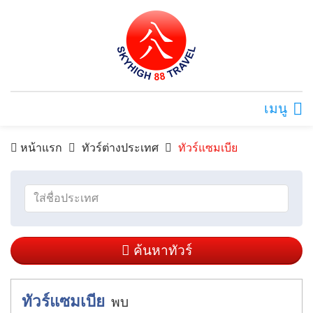
เมนู
หน้าแรก
ทัวร์ต่างประเทศ
ทัวร์แซมเบีย
ค้นหาทัวร์
ทัวร์แซมเบีย
พบ