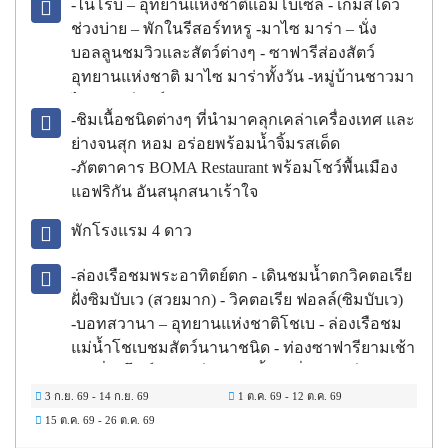
-ไนโรบี – อุทยานแห่งชาติแอมโบเซลี - เกมส์ไดว์
ช่วงบ่าย – พักในรีสอร์ทหรู -มาไซ มาร่า – นั่ง
บอลลูนชมวิวและสัตว์ต่างๆ - ซาฟารีส่องสัตว์
อุทยานแห่งชาติ มาไซ มาร่าทั้งวัน -หมู่บ้านชาวมา
ไซ – พักรีสอร์ทหรู - อุทยานแห่งชาติทะเลสาบนากู
-ชิมเนื้อชนิดต่างๆ ที่นำมาคลุกเคล่าเครื่องเทศ และ
รู - อุทยานแห่งชาติไนวาซ่า ล่องเรือชมฝูงฮิปโป
ย่างจนสุก หอม อร่อยพร้อมน้ำจิ้มรสเด็ด
-กรุงไนโรบี - ภัตตาคารคอร์นิวอร์ - เมืองวิคตอเรีย
-ภัตตาคาร BOMA Restaurant พร้อมโชว์พื้นเมือง
ฟอลล์(ซิมบับเว) - สวนสิงโต (Walk with Lion)
แอฟริกัน อันสนุกสนาเร้าใจ
พักโรงแรม
4
ดาว
-ล่องเรือชมพระอาทิตย์ตก - เดินชมน้ำตกวิคตอเรีย
ฝั่งซิมบับเว (สวยมาก) - วิคตอเรีย ฟอลล์(ซิมบับเว)
-บอทสวานา – อุทยานแห่งชาติโชเบ - ล่องเรือชม
แม่น้ำโชเบชมสัตว์นานาชนิด - ท่องซาฟารียามเช้า
-ลิฟวิ่งสโตน์(แซมเบีย) - ชมน้ำตกฝั่งแซมเบีย - พัก
ผ่อนในรีสอร์ท - ลิฟวิ่งสโตน์(แซมเบีย)
3 ก.ย. 69
-
14 ก.ย. 69
1 ต.ค. 69
-
12 ต.ค. 69
15 ต.ค. 69
-
26 ต.ค. 69