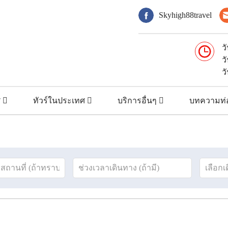
Skyhigh88travel
ว
ว
ว
ศ
ทัวร์ในประเทศ
บริการอื่นๆ
บทความท่อ