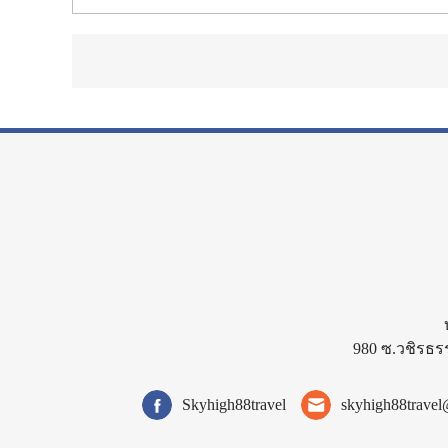
980 ซ.วชิรธร
Skyhigh88travel
skyhigh88trave