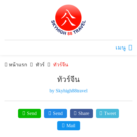
เมนู
หน้าแรก
ทัวร์
ทัวร์จีน
ทัวร์จีน
by Skyhigh88travel
Send
Send
Share
Tweet
Mail