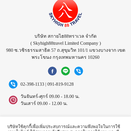
บริษัท สกายไฮ88ทราเวล จำกัด
( Skyhigh88travel Limited Company )
980 ซ.วชิรธรรมสาธิต 57 ถ.สุขุมวิท 101/1 แขวงบางจาก เขต
พระโขนง กรุงเทพมหานคร 10260
02-398-1133
|
091-819-9128
วันจันทร์-ศุกร์ 09.00 - 18.00 น.
วันเสาร์ 09.00 - 12.00 น.
©2026 Skyhigh88travel.
All rights reserved.
บริษัทใช้คุกกี้เพื่อเพิ่มประสบการณ์และความพึงพอใจในการใช้