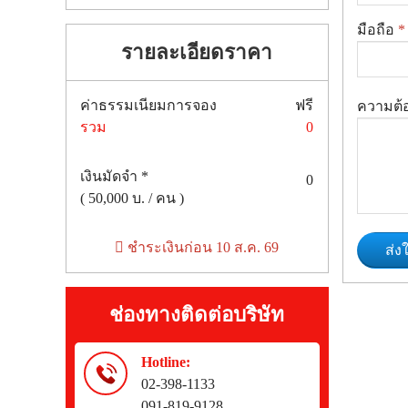
มือถือ
*
รายละเอียดราคา
ค่าธรรมเนียมการจอง
ฟรี
ความต้
รวม
0
เงินมัดจำ *
0
(
50,000
บ. / คน )
ชำระเงินก่อน
10 ส.ค. 69
ส่ง
ช่องทางติดต่อบริษัท
Hotline:
02-398-1133
091-819-9128