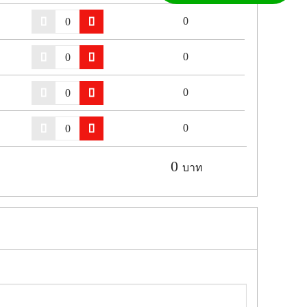
0
0
0
0
0
บาท