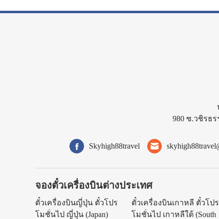
980 ซ.วชิรธร
Skyhigh88travel
skyhigh88trave
จองตั๋วเครื่องบินต่างประเทศ
ตั๋วเครื่องบินญี่ปุ่น ตั๋วโปร
ตั๋วเครื่องบินเกาหลี ตั๋วโป
โมชั่นไป ญี่ปุ่น (Japan)
โมชั่นไป เกาหลีใต้ (South