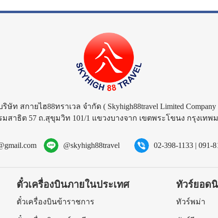
บริษัท สกายไฮ88ทราเวล จำกัด
( Skyhigh88travel Limited Company 
รมสาธิต 57 ถ.สุขุมวิท 101/1 แขวงบางจาก เขตพระโขนง กรุงเท
l@gmail.com
@skyhigh88travel
02-398-1133
|
091-8
ตั๋วเครื่องบินภายในประเทศ
ทัวร์ยอดน
ร
ตั๋วเครื่องบินข้าราชการ
ทัวร์พม่า