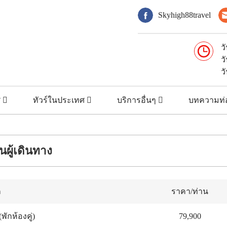
Skyhigh88travel
ว
ว
ว
ศ
ทัวร์ในประเทศ
บริการอื่นๆ
บทความท่อ
ผู้เดินทาง
ก
ราคา/ท่าน
(พักห้องคู่)
79,900