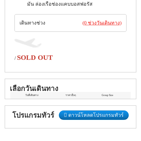
มัน ล่องเรือช่องแคบบอสฟอรัส
เดินทางช่วง
(0 ช่วงวันเดินทาง)
SOLD OUT
/
เลือกวันเดินทาง
วันที่เดินทาง
ราคาอื่นๆ
Group Size
โปรแกรมทัวร์
ดาวน์โหลดโปรแกรมทัวร์