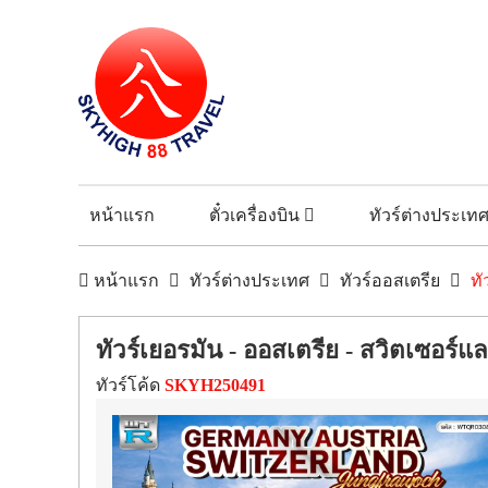
หน้าแรก
ตั๋วเครื่องบิน
ทัวร์ต่างประเท
หน้าแรก
ทัวร์ต่างประเทศ
ทัวร์ออสเตรีย
ทั
ทัวร์เยอรมัน - ออสเตรีย - สวิตเซอร์
ทัวร์โค้ด
SKYH250491