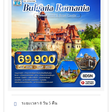
ระยะเวลา 8 วัน 5 คืน