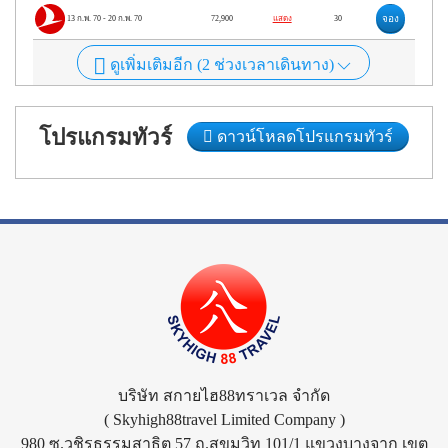
จอง
13 ก.พ. 70
-
20 ก.พ. 70
72,900
แสดง
30
ดูเพิ่มเติมอีก (
2
ช่วงเวลาเดินทาง)
โปรแกรมทัวร์
ดาวน์โหลดโปรแกรมทัวร์
บริษัท สกายไฮ88ทราเวล จำกัด
( Skyhigh88travel Limited Company )
980 ซ.วชิรธรรมสาธิต 57 ถ.สุขุมวิท 101/1 แขวงบางจาก เขต