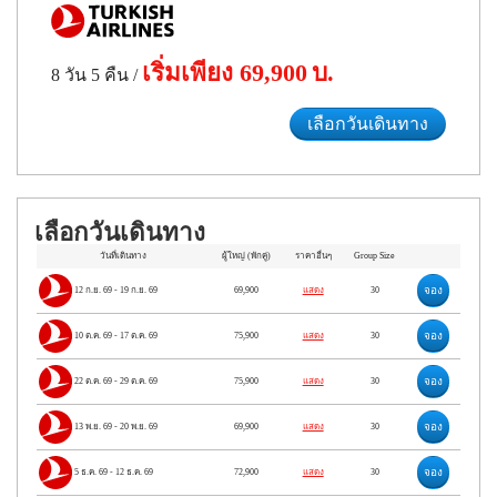
เริ่มเพียง
69,900
บ.
8 วัน 5 คืน
/
เลือกวันเดินทาง
เลือกวันเดินทาง
วันที่เดินทาง
ผู้ใหญ่
(พักคู่)
ราคาอื่นๆ
Group Size
จอง
12 ก.ย. 69
-
19 ก.ย. 69
69,900
แสดง
30
จอง
10 ต.ค. 69
-
17 ต.ค. 69
75,900
แสดง
30
จอง
22 ต.ค. 69
-
29 ต.ค. 69
75,900
แสดง
30
จอง
13 พ.ย. 69
-
20 พ.ย. 69
69,900
แสดง
30
จอง
5 ธ.ค. 69
-
12 ธ.ค. 69
72,900
แสดง
30