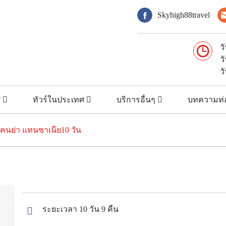
Skyhigh88travel
ว
ว
ว
ศ
ทัวร์ในประเทศ
บริการอื่นๆ
บทความท่อ
์เคนย่า แทนซาเนีย10 วัน
ระยะเวลา 10 วัน 9 คืน