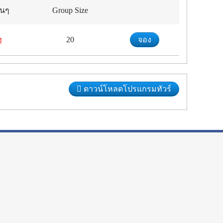
่นๆ
Group Size
ง
20
จอง
ดาวน์โหลดโปรแกรมทัวร์