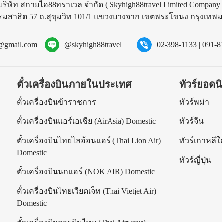
บริษัท สกายไฮ88ทราเวล จำกัด
( Skyhigh88travel Limited Company 
รมสาธิต 57 ถ.สุขุมวิท 101/1 แขวงบางจาก เขตพระโขนง กรุงเท
l@gmail.com
@skyhigh88travel
02-398-1133
|
091-8
ตั๋วเครื่องบินภายในประเทศ
ทัวร์ยอดน
ร
ตั๋วเครื่องบินข้าราชการ
ทัวร์พม่า
ตั๋วเครื่องบินแอร์เอเชีย (AirAsia) Domestic
ทัวร์จีน
ตั๋วเครื่องบินไทยไลอ้อนแอร์ (Thai Lion Air)
ทัวร์เกาหลีใต
Domestic
ทัวร์ญี่ปุ่น
ตั๋วเครื่องบินนกแอร์ (NOK AIR) Domestic
ตั๋วเครื่องบินไทยเวียตเจ็ท (Thai Vietjet Air)
Domestic