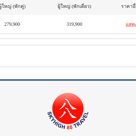
ผู้ใหญ่
(พักคู่)
ผู้ใหญ่
(พักเดี่ยว)
ราคาอื
279,900
319,900
แสด