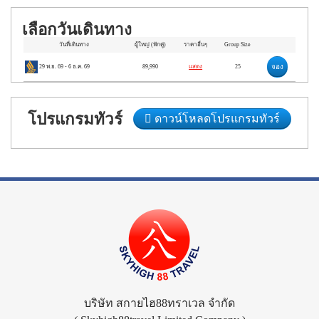
เลือกวันเดินทาง
วันที่เดินทาง
ผู้ใหญ่
(พักคู่)
ราคาอื่นๆ
Group Size
จอง
29 พ.ย. 69
-
6 ธ.ค. 69
89,990
แสดง
25
โปรแกรมทัวร์
ดาวน์โหลดโปรแกรมทัวร์
บริษัท สกายไฮ88ทราเวล จำกัด