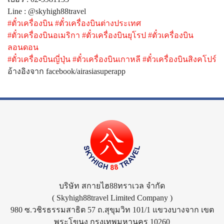
Line : @skyhigh88travel
#ตั๋วเครื่องบิน
#ตั๋วเครื่องบินต่างประเทศ
#ตั๋วเครื่องบินอเมริกา
#ตั๋วเครื่องบินยุโรป
#ตั๋วเครื่องบิน
ลอนดอน
#ตั๋วเครื่องบินญี่ปุ่น
#ตั๋วเครื่องบินเกาหลี
#ตั๋วเครื่องบินสิงคโปร์
อ้างอิงจาก facebook/airasiasuperapp
บริษัท สกายไฮ88ทราเวล จำกัด
( Skyhigh88travel Limited Company )
980 ซ.วชิรธรรมสาธิต 57 ถ.สุขุมวิท 101/1 แขวงบางจาก เขต
พระโขนง กรุงเทพมหานคร 10260