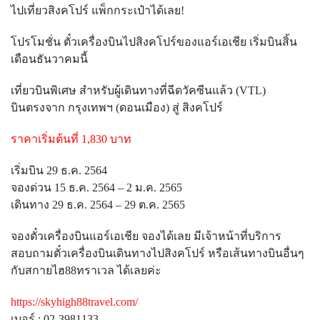
ไปเที่ยวสิงคโปร์ แพ็กกระเป๋าได้เลย!
โปรโมชั่น ตั๋วเครื่องบินไปสิงคโปร์ของแอร์เอเชีย เริ่มบินสิ้น
เดือนธันวาคมนี้
เที่ยวบินพิเศษ สำหรับผู้เดินทางที่ฉีดวัคซีนแล้ว (VTL)
บินตรงจาก กรุงเทพฯ (ดอนเมือง) สู่ สิงคโปร์
ราคาเริ่มต้นที่ 1,830 บาท
เริ่มบิน 29 ธ.ค. 2564
จองด่วน 15 ธ.ค. 2564 – 2 ม.ค. 2565
เดินทาง 29 ธ.ค. 2564 – 29 ต.ค. 2565
จองตั๋วเครื่องบินแอร์เอเชีย จองได้เลย มีเจ้าหน้าที่บริการ
สอบถามตั๋วเครื่องบินเดินทางไปสิงคโปร์ หรือเส้นทางบินอื่นๆ
กับสกายไฮ88ทราเวล ได้เลยค่ะ
https://skyhigh88travel.com/
เบอร์ : 02-3981133