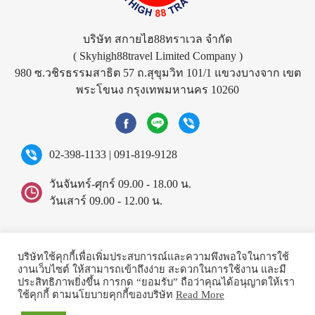
บริษัท สกายไฮ88ทราเวล จำกัด
( Skyhigh88travel Limited Company )
980 ซ.วชิรธรรมสาธิต 57 ถ.สุขุมวิท 101/1 แขวงบางจาก เขต
พระโขนง กรุงเทพมหานคร 10260
02-398-1133
|
091-819-9128
วันจันทร์-ศุกร์ 09.00 - 18.00 น.
วันเสาร์ 09.00 - 12.00 น.
©2026 Skyhigh88travel.
All rights reserved.
บริษัทใช้คุกกี้เพื่อเพิ่มประสบการณ์และความพึงพอใจในการใช้
งานเว็บไซต์ ให้สามารถเข้าถึงง่าย สะดวกในการใช้งาน และมี
ประสิทธิภาพยิ่งขึ้น การกด “ยอมรับ” ถือว่าคุณได้อนุญาตให้เรา
ใช้คุกกี้ ตามนโยบายคุกกี้ของบริษัท
Read More
Powered by