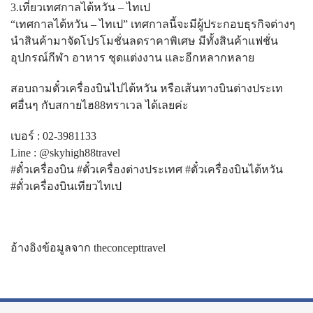
3.เที่ยวเทศกาลไต้หวัน – ไทเป
“เทศกาลไต้หวัน – ไทเป” เทศกาลนี้จะมีผู้ประกอบธุรกิจต่างๆ
นำสินค้ามาจัดโปรโมชั่นลดราคาพิเศษ มีทั้งสินค้าแฟชั่น
อุปกรณ์กีฬา อาหาร ชุดแต่งงาน และอีกหลากหลาย
สอบถามตั๋วเครื่องบินไปไต้หวัน หรือเส้นทางบินต่างประเท
ศอื่นๆ กับสกายไฮ88ทราเวล ได้เลยค่ะ
เบอร์ : 02-3981133
Line : @skyhigh88travel
#ตั๋วเครื่องบิน #ตั๋วเครื่องต่างประเทศ #ตั๋วเครื่องบินไต้หวัน
#ตั๋วเครื่องบินเทียวไทเป
อ้างอิงข้อมูลจาก theconcepttravel