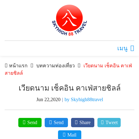
เมนู
หน้าแรก
บทความท่องเที่ยว
เวียดนาม เช็คอิน คาเฟ่
สายชิลล์
เวียดนาม เช็คอิน คาเฟ่สายชิลล์
Jun 22,2020
|
by Skyhigh88travel
Send
Send
Share
Tweet
Mail