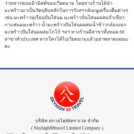
ว่าทหารคอมมิวนิสต์ของเวียดนาม โดยทางร้านได้นำ
มะพร้าวมาเป็นวัตถุดิบหลักในการรังสรรค์เมนูเครื่องดื่มต่างๆ
เช่น มะพร้าวทุเรียนปั่นใส่นม มะพร้าวปั่นใส่นมผสมถั่วเขียว
กาแฟนมมะพร้าว น้ำมะพร้าวปั่นใส่นมผสมน้ำข้าวกล้องงอก
มะพร้าวปั่นใส่นมผสมโกโก้ ฯลฯ ทางร้านมีสาขาทั้งหมด 60
สาขาทั่วประเทศ หากใครได้ไปเวียดนามแล้วอย่าพลาดเลยนะ
คะ
บริษัท สกายไฮ88ทราเวล จำกัด
( Skyhigh88travel Limited Company )