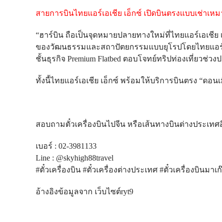
สายการบินไทยแอร์เอเชีย เอ็กซ์ เปิดบินตรงแบบเช่าเหม
“ฮาร์บิน ถือเป็นจุดหมายปลายทางใหม่ที่ไทยแอร์เอเชีย เ
ของวัฒนธรรมและสถาปัตยกรรมแบบยุโรปโดยไทยแอร์เอเชีย เ
ชั้นธุรกิจ Premium Flatbed ตอบโจทย์ทริปท่องเที่ยวช่วงปล
ทั้งนี้ไทยแอร์เอเชีย เอ็กซ์ พร้อมให้บริการบินตรง “ดอนเม
สอบถามตั๋วเครื่องบินไปจีน หรือเส้นทางบินต่างประเทศ
เบอร์ : 02-3981133
Line : @skyhigh88travel
#ตั๋วเครื่องบิน #ตั๋วเครื่องต่างประเทศ #ตั๋วเครื่องบินมาเก๊
อ้างอิงข้อมูลจาก เว็บไซต์ryt9