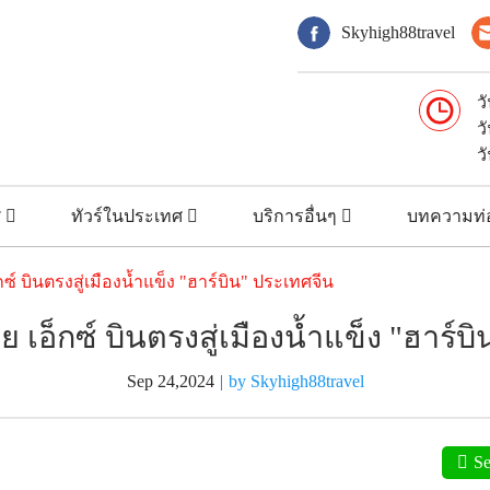
Skyhigh88travel
ว
ว
ว
ศ
ทัวร์ในประเทศ
บริการอื่นๆ
บทความท่อ
กซ์ บินตรงสู่เมืองน้ำแข็ง "ฮาร์บิน" ประเทศจีน
ย เอ็กซ์ บินตรงสู่เมืองน้ำแข็ง "ฮาร์บ
Sep 24,2024
|
by Skyhigh88travel
S