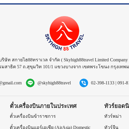
บริษัท สกายไฮ88ทราเวล จำกัด
( Skyhigh88travel Limited Company 
รมสาธิต 57 ถ.สุขุมวิท 101/1 แขวงบางจาก เขตพระโขนง กรุงเท
l@gmail.com
@skyhigh88travel
02-398-1133
|
091-8
ตั๋วเครื่องบินภายในประเทศ
ทัวร์ยอดน
ร
ตั๋วเครื่องบินข้าราชการ
ทัวร์พม่า
ตั๋วเครื่องบินแอร์เอเชีย (AirAsia) Domestic
ทัวร์จีน