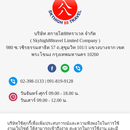
บริษัท สกายไฮ88ทราเวล จำกัด
( Skyhigh88travel Limited Company )
980 ซ.วชิรธรรมสาธิต 57 ถ.สุขุมวิท 101/1 แขวงบางจาก เขต
พระโขนง กรุงเทพมหานคร 10260
02-398-1133
|
091-819-9128
วันจันทร์-ศุกร์ 09.00 - 18.00 น.
วันเสาร์ 09.00 - 12.00 น.
©2026 Skyhigh88travel.
All rights reserved.
บริษัทใช้คุกกี้เพื่อเพิ่มประสบการณ์และความพึงพอใจในการใช้
งานเว็บไซต์ ให้สามารถเข้าถึงง่าย สะดวกในการใช้งาน และมี