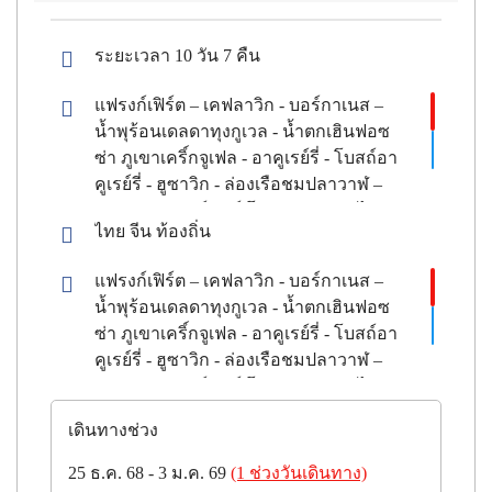
ระยะเวลา 10 วัน 7 คืน
แฟรงก์เฟิร์ต – เคฟลาวิก - บอร์กาเนส –
น้ำพุร้อนเดลดาทุงกูเวล - น้ำตกเฮินฟอซ
ซ่า ภูเขาเคริ์กจูเฟล - อาคูเรย์รี่ - โบสถ์อา
คูเรย์รี่ - ฮูซาวิก - ล่องเรือชมปลาวาฬ –
ทะเลสาบมายด์วัทท์ โจกุลซาลอน - ได
ไทย จีน ท้องถิ่น
มอนด์บีช – ถ้ำน้ำแข็ง (Ice Cave) – วิคค์ –
หาดทรายดำ - พิพิธภัณฑ์สโกการ์ – น้ำตก
แฟรงก์เฟิร์ต – เคฟลาวิก - บอร์กาเนส –
สโกการ์ฟอสส์ - Golden Circle - อุทยาน
น้ำพุร้อนเดลดาทุงกูเวล - น้ำตกเฮินฟอซ
แห่งชาติซิงเควลลิร์ - น้ำพุร้อนเกย์ซีร์ -
ซ่า ภูเขาเคริ์กจูเฟล - อาคูเรย์รี่ - โบสถ์อา
เซลฟอสส์ ขับสโนว์โมบิลธารน้ำแข็งแลง
คูเรย์รี่ - ฮูซาวิก - ล่องเรือชมปลาวาฬ –
โจกุล – เรคยาวิค - โบสถ์ฮัลลกรีมสคิร์ค
ทะเลสาบมายด์วัทท์ โจกุลซาลอน - ได
ยา - เพอร์ลัน - แช่น้ำแร่บลูลากูน
มอนด์บีช – ถ้ำน้ำแข็ง (Ice Cave) – วิคค์ –
เดินทางช่วง
หาดทรายดำ - พิพิธภัณฑ์สโกการ์ – น้ำตก
สโกการ์ฟอสส์ - Golden Circle - อุทยาน
25 ธ.ค. 68 - 3 ม.ค. 69
(1 ช่วงวันเดินทาง)
แห่งชาติซิงเควลลิร์ - น้ำพุร้อนเกย์ซีร์ -